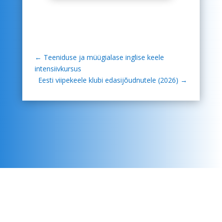
←
Teeniduse ja müügialase inglise keele
intensiivkursus
Eesti viipekeele klubi edasijõudnutele (2026)
→