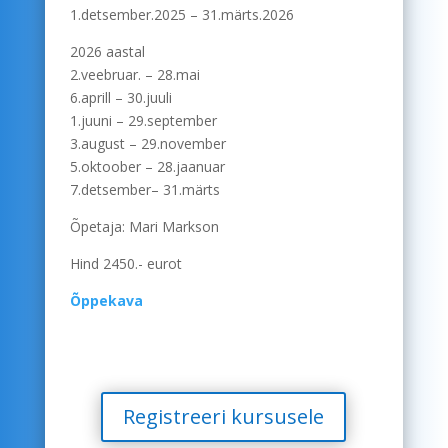
1.detsember.2025 – 31.märts.2026
2026 aastal
2.veebruar. – 28.mai
6.aprill – 30.juuli
1.juuni – 29.september
3.august – 29.november
5.oktoober – 28.jaanuar
7.detsember– 31.märts
Õpetaja: Mari Markson
Hind 2450.- eurot
Õppekava
Registreeri kursusele