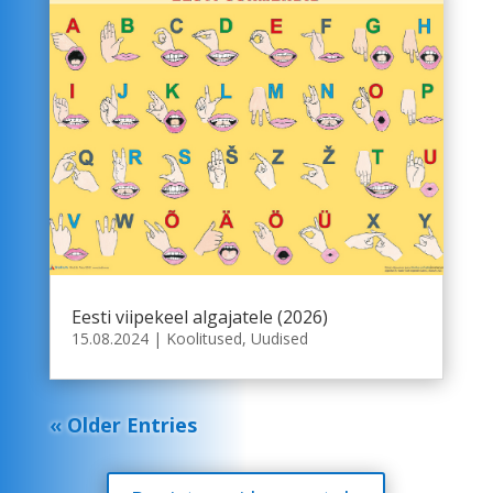
Eesti viipekeel algajatele (2026)
15.08.2024
|
Koolitused
,
Uudised
« Older Entries