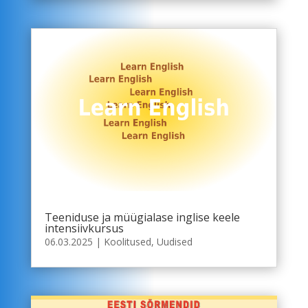
Teeniduse ja müügialase inglise keele
intensiivkursus
06.03.2025
|
Koolitused
,
Uudised