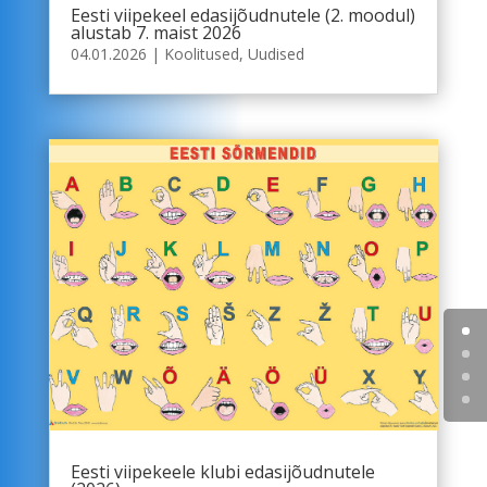
Eesti viipekeel edasijõudnutele (2. moodul)
alustab 7. maist 2026
04.01.2026
|
Koolitused
,
Uudised
Eesti viipekeele klubi edasijõudnutele