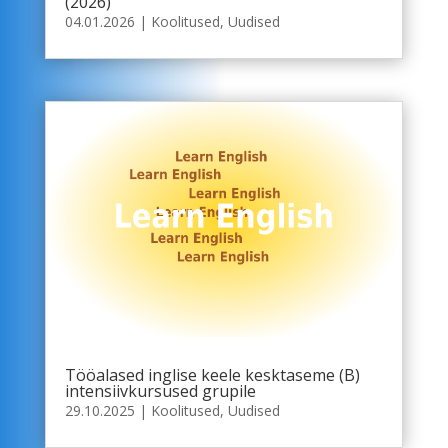
(2026)
04.01.2026
|
Koolitused
,
Uudised
Tööalased inglise keele kesktaseme (B)
intensiivkursused grupile
29.10.2025
|
Koolitused
,
Uudised