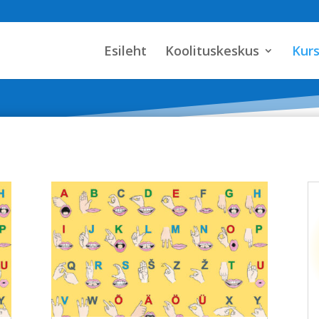
Esileht
Koolituskeskus
Kur