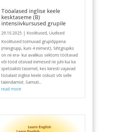
Tööalased inglise keele
kesktaseme (B)
intensiivkursused grupile
29.10.2025
|
Koolitused
,
Uudised
Koolitused toimuvad grupiõppena
(minigrupp, kuni 4 inimest). Sihtgrupiks
on nii era- kui avalikus sektoris töötavad
või tööd otsivad inimesed nii juhi kui ka
spetsialisti tasemel, kes kiiresti vajavad
tööalast inglise keele oskust või selle
täiendamist. Samuti...
read more