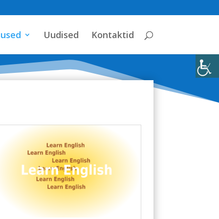
sused
Uudised
Kontaktid