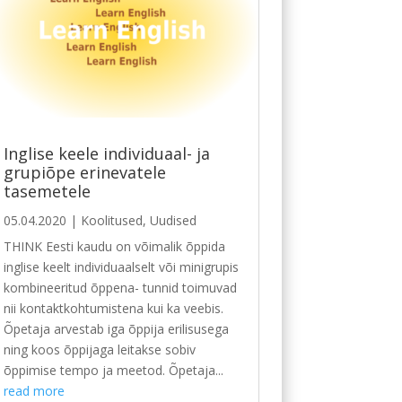
Inglise keele individuaal- ja
grupiõpe erinevatele
tasemetele
05.04.2020
|
Koolitused
,
Uudised
THINK Eesti kaudu on võimalik õppida
inglise keelt individuaalselt või minigrupis
kombineeritud õppena- tunnid toimuvad
nii kontaktkohtumistena kui ka veebis.
Õpetaja arvestab iga õppija erilisusega
ning koos õppijaga leitakse sobiv
õppimise tempo ja meetod. Õpetaja...
read more