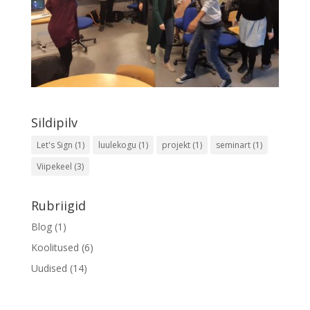
Sildipilv
Let's Sign
(1)
luulekogu
(1)
projekt
(1)
seminart
(1)
Viipekeel
(3)
Rubriigid
Blog
(1)
Koolitused
(6)
Uudised
(14)