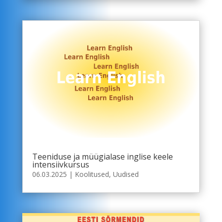
Teeniduse ja müügialase inglise keele
intensiivkursus
06.03.2025
|
Koolitused
,
Uudised