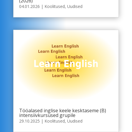
(2026)
04.01.2026
|
Koolitused
,
Uudised
Tööalased inglise keele kesktaseme (B)
intensiivkursused grupile
29.10.2025
|
Koolitused
,
Uudised