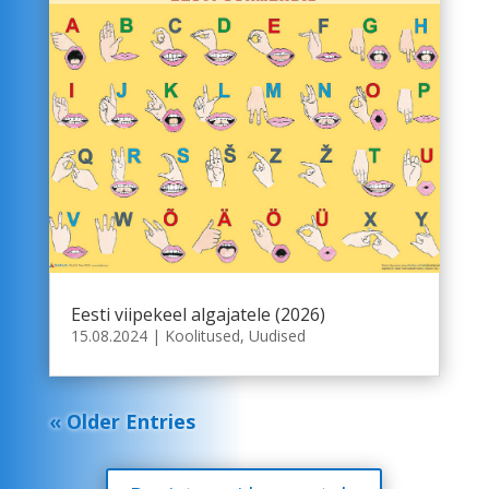
Eesti viipekeel algajatele (2026)
15.08.2024
|
Koolitused
,
Uudised
« Older Entries