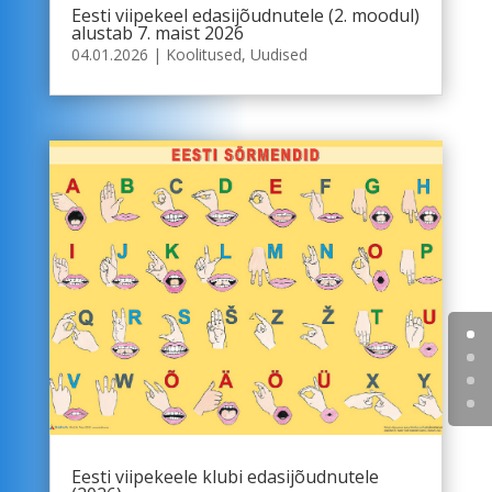
Eesti viipekeel edasijõudnutele (2. moodul)
alustab 7. maist 2026
04.01.2026
|
Koolitused
,
Uudised
Eesti viipekeele klubi edasijõudnutele